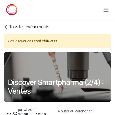
Se rendre au contenu
Tous les événements
Les inscriptions
sont clôturées
Discover Smartpharma (2/4) :
Ventes
juillet 2023
Ajouter au calendrier :
10:00
12:00