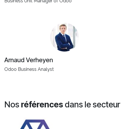
Business Unit Manager of Odoo
Arnaud Verheyen
Odoo Business Analyst
Nos
références
dans le secteur