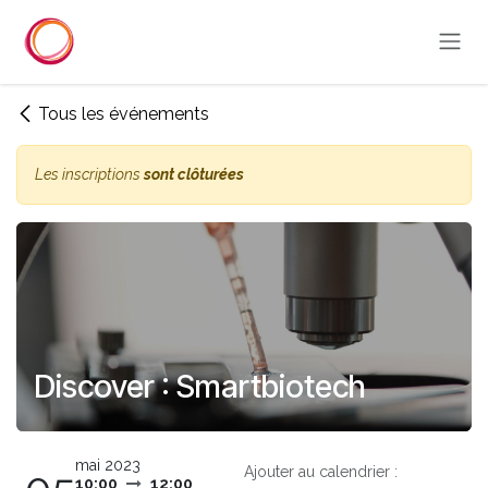
Se rendre au contenu
Tous les événements
Les inscriptions
sont clôturées
Discover : Smartbiotech
mai 2023
Ajouter au calendrier :
10:00
12:00