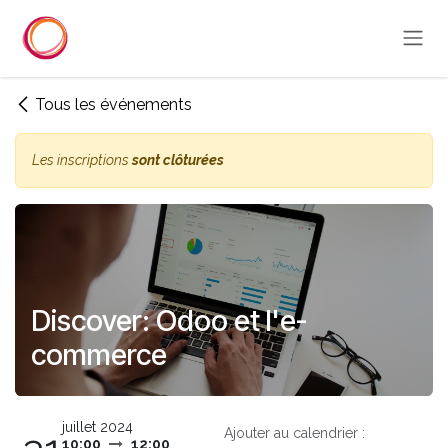
Se rendre au contenu
Tous les événements
Les inscriptions
sont clôturées
Discover: Odoo et l'e-
commerce
juillet 2024
Ajouter au calendrier :
10:00
12:00