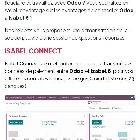
fiduciaire et travaillez avec
Odoo
? Vous souhaitez en
savoir davantage sur les avantages de connecter
Odoo
à
Isabel 6
?
Nos experts vous proposent une démonstration de la
solution, suivie d'une session de questions-réponses.
ISABEL CONNECT
Isabel Connect permet
l
’automatisation
de transfert de
données de paiement entre
Odoo
et
Isabel 6
, pour vos
différents comptes bancaires belges (
voici la liste des 23
banques
).