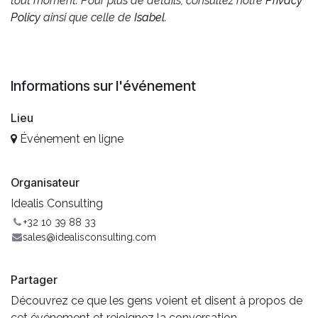
tout moment. Pour plus de détails, consultez notre
Privacy
Policy
ainsi que celle de
Isabel
.
Informations sur l'événement
Lieu
Événement en ligne
Organisateur
Idealis Consulting
+32 10 39 88 33
sales@idealisconsulting.com
Partager
Découvrez ce que les gens voient et disent à propos de
cet événement et rejoignez la conversation.