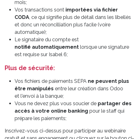
mois;
Vos transactions sont
importées via fichier
CODA
, ce qui signifie plus de détail dans les libellés
et donc un réconcilliation plus facile (voire
automatique);
Le signataire du compte est
notifié automatiquement
lorsque une signature
est requise sur Isabel 6;
Plus de sécurité:
Vos fichiers de paiements SEPA
ne peuvent plus
être manipulés
entre leur création dans Odoo
et l'envoi à la banque;
Vous ne devez plus vous soucier de
partager des
accès à votre online banking
pour le staff qui
prépare les paiements;
Inscrivez-vous ci-dessus pour participer au webinaire
gratuit et sans engagement ou clicquez sur le bouton ci-