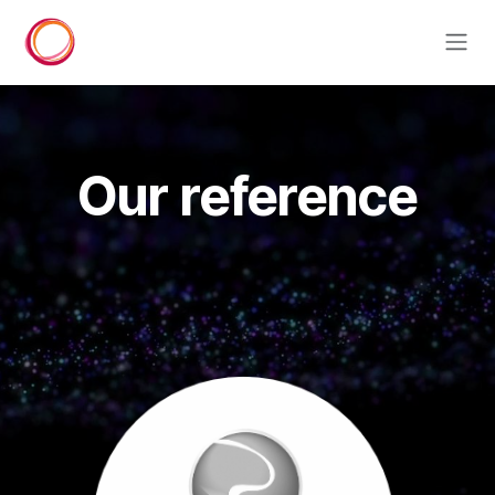
Skip to Content
Our reference