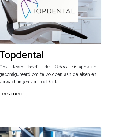
Topdental
Ons team heeft de Odoo 16-appsuite
geconfigureerd om te voldoen aan de eisen en
verwachtingen van TopDental.
Lees meer +