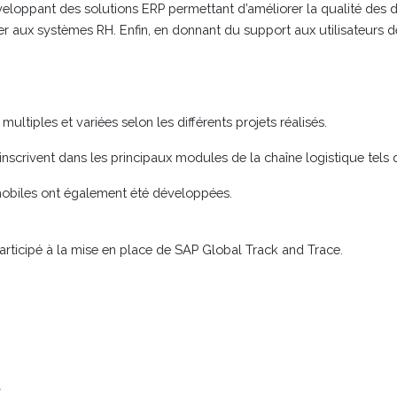
veloppant des solutions ERP permettant d’améliorer la qualité des don
ter aux systèmes RH. Enfin, en donnant du support aux utilisateurs 
ltiples et variées selon les différents projets réalisés.
’inscrivent dans les principaux modules de la chaîne logistique t
obiles ont également été développées.
participé à la mise en place de SAP Global Track and Trace.
s