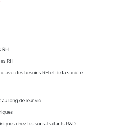
es RH
èmes RH
ne avec les besoins RH et de la société
t au long de leur vie
niques
cliniques chez les sous-traitants R&D