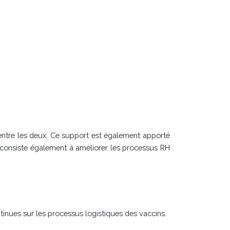
 entre les deux. Ce support est également apporté
n consiste également à améliorer les processus RH
inues sur les processus logistiques des vaccins.