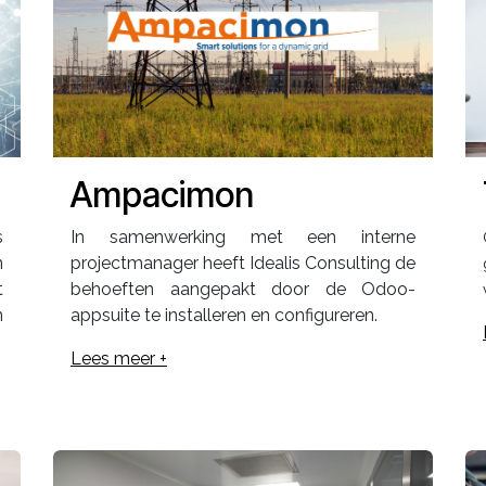
Ampacimon
s
In samenwerking met een interne
n
projectmanager heeft Idealis Consulting de
t
behoeften aangepakt door de Odoo-
n
appsuite te installeren en configureren.
Lees meer +