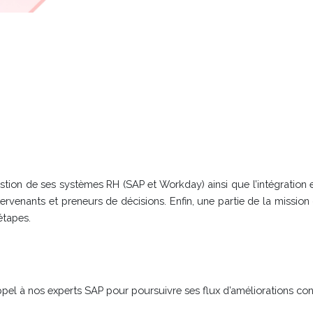
tion de ses systèmes RH (SAP et Workday) ainsi que l’intégration
tervenants et preneurs de décisions. Enfin, une partie de la missio
étapes.
l à nos experts SAP pour poursuivre ses flux d’améliorations cont