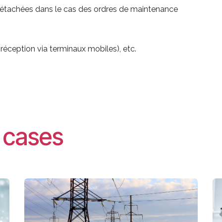
s détachées dans le cas des ordres de maintenance
: réception via terminaux mobiles), etc.
t cases