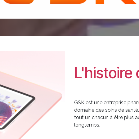
L'histoir
GSK est une entreprise phar
domaine des soins de santé, 
tout un chacun à être plus act
longtemps.