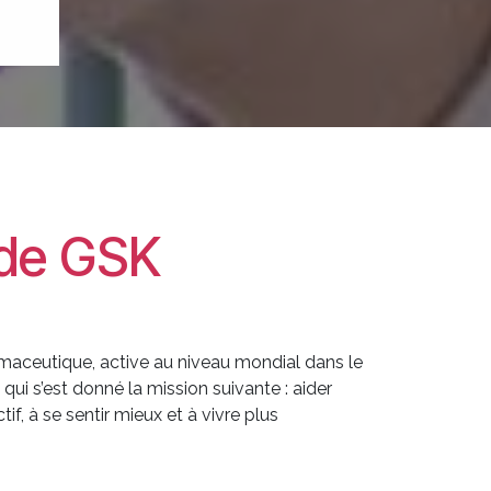
e de GSK
maceutique, active au niveau mondial dans le
qui s’est donné la mission suivante : aider
if, à se sentir mieux et à vivre plus