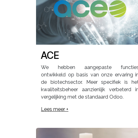
ACE
We hebben aangepaste functie
ontwikkeld op basis van onze ervaring i
de biotechsector. Meer specifiek is he
kwaliteitsbeheer aanzienlijk verbeterd i
vergelijking met de standaard Odoo.
Lees meer +