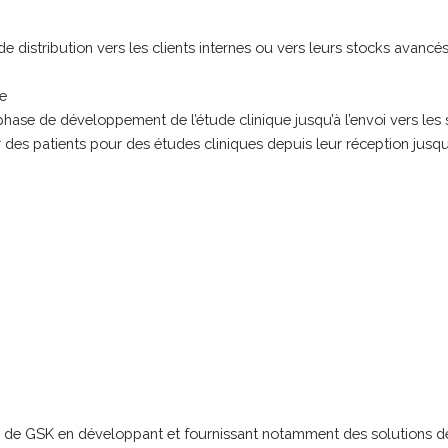
 distribution vers les clients internes ou vers leurs stocks avancés 
ie
ase de développement de l’étude clinique jusqu’à l’envoi vers les s
r des patients pour des études cliniques depuis leur réception jusqu’
ce de GSK en développant et fournissant notamment des solutions d