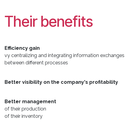
Their benefits
Efficiency gain
vy centralizing and integrating information exchanges
between different processes
Better visibility on the company's profitability
Better management
of their production
of their inventory