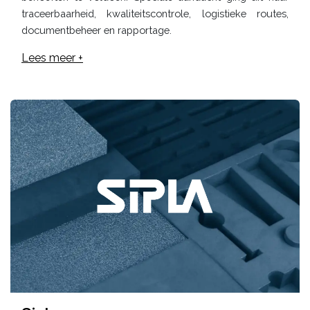
traceerbaarheid, kwaliteitscontrole, logistieke routes,
documentbeheer en rapportage.
Lees meer +