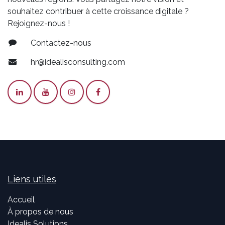
souhaitez contribuer à cette croissance digitale ?
Rejoignez-nous !
Contactez-nous
hr@idealisconsulting.com
Liens utiles
Accueil
À propos de nous
Idealis Solutions