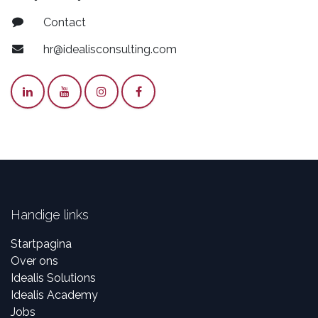
Contact
hr@idealisconsulting.com
Handige links
Startpagina
Over ons
Idealis Solutions
Idealis Academy
Jobs