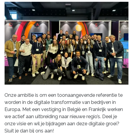
Onze ambitie is om een toonaangevende referentie te
worden in de digitale transformatie van bedrijven in
Europa. Met een vestiging in België en Frankrijk werken
we actief aan uitbreiding naar nieuwe regio’s. Deel je
onze visie en wil je bijdragen aan deze digitale groei?
Sluit je dan bij ons aan!