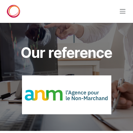
Skip to Content
Our reference