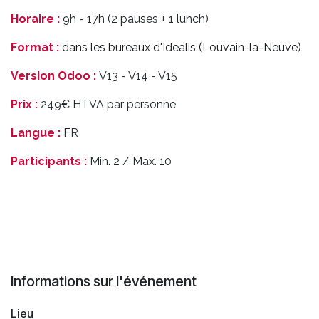
Horaire :
9h - 17h (2 pauses + 1 lunch)
Format :
dans les bureaux d'Idealis (Louvain-la-Neuve)
Version Odoo :
V13 - V14 - V15
Prix :
249€ HTVA par personne
Langue :
FR
Participants :
Min. 2 / Max. 10
Informations sur l'événement
Lieu