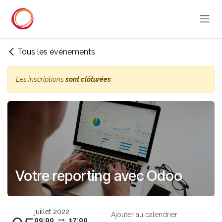
Se rendre au contenu
Tous les événements
Les inscriptions
sont clôturées
Votre reporting avec Odoo
juillet 2022
Ajouter au calendrier :
09:00
17:00