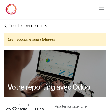
Se rendre au contenu
Tous les événements
Les inscriptions
sont clôturées
Votre reporting avec Odoo
mars 2022
Ajouter au calendrier :
09:00
17:00