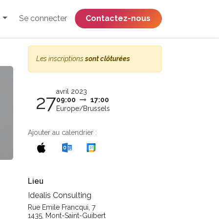
Se connecter
​​​​​​​​​​​​​​​​Contactez-nous
Les inscriptions
sont clôturées
avril 2023
27
09:00
17:00
Europe/Brussels
Ajouter au calendrier :
Lieu
Idealis Consulting
Rue Emile Francqui, 7
1435, Mont-Saint-Guibert