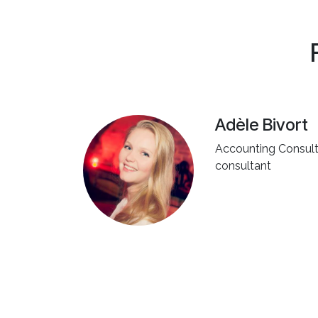
Adèle Bivort
Accounting Consul
consultant