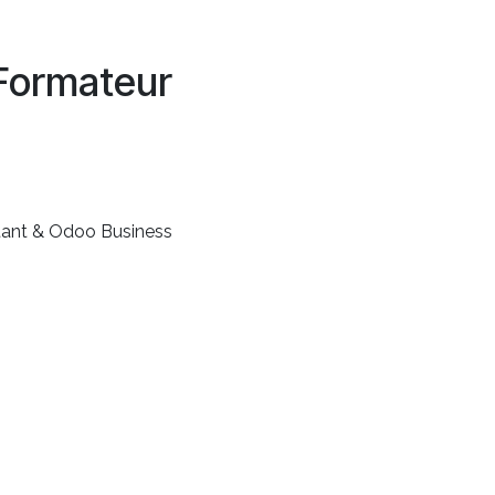
Formateur
tant & Odoo Business