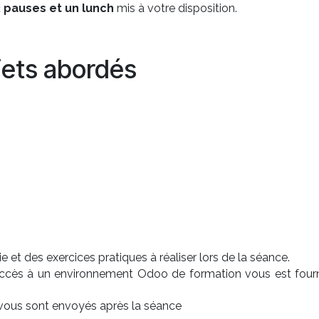
2 pauses et un lunch
mis à votre disposition.
jets abordés
 et des exercices pratiques à réaliser lors de la séance.
accès à un environnement Odoo de formation vous est fourn
s vous sont envoyés après la séance