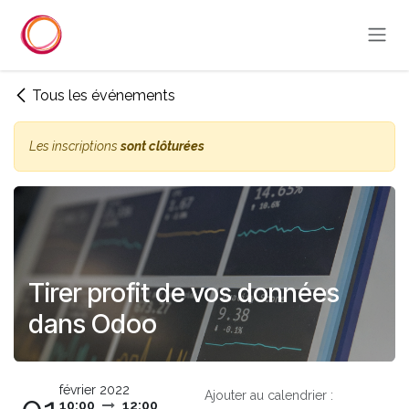
Se rendre au contenu
Tous les événements
Les inscriptions
sont clôturées
Tirer profit de vos données
dans Odoo
février 2022
Ajouter au calendrier :
10:00
12:00