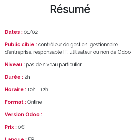
Résumé
Dates :
01/02
Public cible :
contrôleur de gestion, gestionnaire
d'entreprise, responsable IT, utilisateur ou non de Odoo
Niveau :
pas de niveau particulier
Durée :
2h
Horaire :
10h - 12h
Format :
Online
Version Odoo :
--
Prix :
0€
Langue :
FR