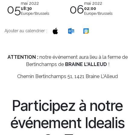
mai 2022
mai 2022
05
06
18:30
02:00
Europe/Brussels
Europe/Brussels
Ajouter au calendrier :
ATTENTION :
notre événement aura lieu à la ferme de
Bertinchamps de
BRAINE L'ALLEUD
!
Chemin Bertinchamps 51, 1421 Braine L'Alleud
Participez à notre
événement Idealis