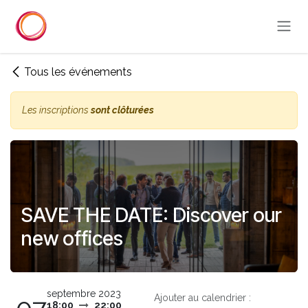
Se rendre au contenu
Tous les événements
Les inscriptions
sont clôturées
SAVE THE DATE: Discover our
new offices
septembre 2023
Ajouter au calendrier :
18:00
22:00