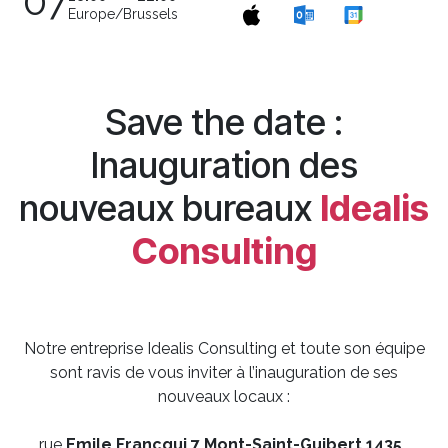
07
Europe/Brussels
Save the date :
Inauguration des
nouveaux bureaux
Idealis
Consulting
Notre entreprise Idealis Consulting et toute son équipe
sont ravis de vous inviter à l’inauguration de ses
nouveaux locaux :
rue
Emile Francqui 7 Mont-Saint-Guibert 1435
,