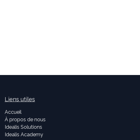
Liens utiles
Accueil
À propos de nous
Idealis Solutions
Idealis Academy