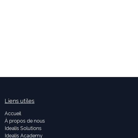
Liens utiles
Accueil
À propos de nous
Idealis Solutions
Idealis Academy