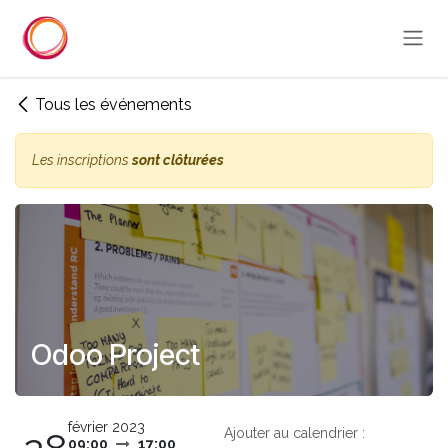
Se rendre au contenu
Tous les événements
Les inscriptions
sont clôturées
Odoo Project
février 2023
Ajouter au calendrier :
09:00
17:00