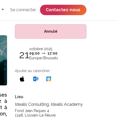
Se connecter
​​​​​​​​​​​​​​​​Contactez-nous
Annulé
octobre 2025
21
09:00
17:00
Europe/Brussels
Ajouter au calendrier :
ses
Lieu
z à
Idealis Consulting, Idealis Academy
t à
Fond Jean Paques 4
ion,
1348, Louvain-La-Neuve