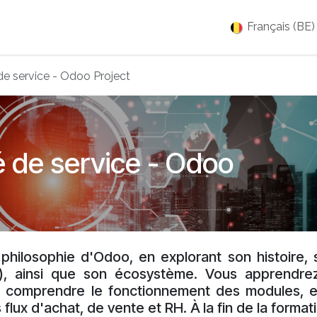
es
Jobs
À propos
Blog
Événements
Français (BE)
e service - Odoo Project
 de service - Odoo
 philosophie d'Odoo, en explorant son histoire, 
e), ainsi que son écosystème. Vous apprendre
 à comprendre le fonctionnement des modules, e
lux d'achat, de vente et RH. À la fin de la format