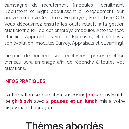
campagne de recrutement (modules Recruitment,
Document et Sign) aboutissant à l’engagement d’un
nouvel employé (modules Employee, Fleet, Time-Off).
Vous découvrirez ensuite les outils relatifs à la gestion
quotidienne RH de cet employé (modules Attendances,
Planning, Approval, Payroll et Expenses) et ceux liés à
son évolution (modules Survey, Appraisals et eLearning).
L’import de données sera également présenté et un
créneau sera aménagé afin de répondre à toutes vos
questions.
INFOS PRATIQUES
La formation se déroulera sur
deux
jours
consécutifs
de
9h à 17h
avec
2 pauses et un lunch
mis à votre
disposition chaque jour.
Thèmes abordés