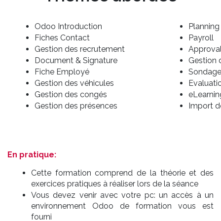
Odoo Introduction
Planning
Fiches Contact
Payroll
Gestion des recrutement
Approva
Document & Signature
Gestion 
Fiche Employé
Sondage
Gestion des véhicules
Evaluati
Gestion des congés
eLearnin
Gestion des présences
Import 
En pratique:
Cette formation comprend de la théorie et des
exercices pratiques à réaliser lors de la séance
Vous devez venir avec votre pc: un accès à un
environnement Odoo de formation vous est
fourni