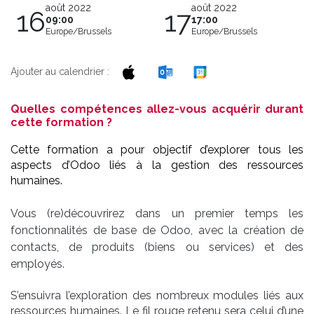
août 2022
août 2022
16
17
09:00
17:00
Europe/Brussels
Europe/Brussels
Ajouter au calendrier :
Quelles compétences allez-vous acquérir durant
cette formation ?
Cette formation a pour objectif d’explorer tous les
aspects d’Odoo liés à la gestion des ressources
humaines.
Vous (re)découvrirez dans un premier temps les
fonctionnalités de base de Odoo, avec la création de
contacts, de produits (biens ou services) et des
employés.
S’ensuivra l’exploration des nombreux modules liés aux
ressources humaines. Le fil rouge retenu sera celui d’une