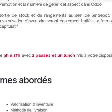
péremption et la manière de gérer cet aspect dans Odoo.
sortie de stock et de rangements au sein de l’entrepôt.
 valorisation d’inventaire seront également traités. La forma
apitulatif.
de
9h à 17h
avec
2 pauses et un lunch
mis à votre disposi
mes abordés
Valorisation d’inventaire
Méthode de livraison