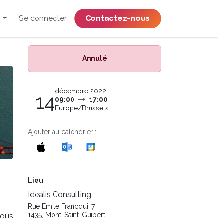
Se connecter
​​​​​​​​​​​​​​​​Contactez-nous
Annulé
décembre 2022
14
09:00
17:00
Europe/Brussels
Ajouter au calendrier :
Lieu
Idealis Consulting
Rue Emile Francqui, 7
1435, Mont-Saint-Guibert
Nous