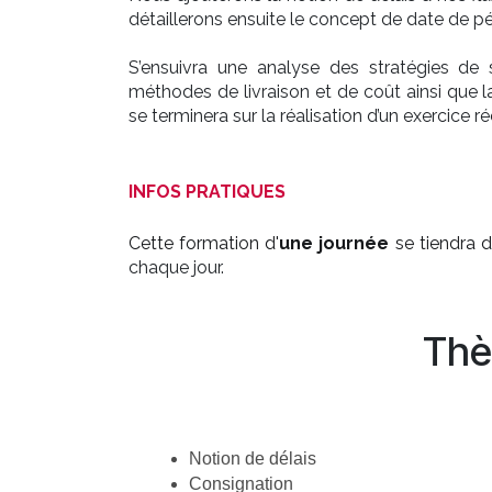
détaillerons ensuite le concept de date de 
S’ensuivra une analyse des stratégies de 
méthodes de livraison et de coût ainsi que la
se terminera sur la réalisation d’un exercice réc
INFOS PRATIQUES
Cette formation d'
une journée
se tiendra 
chaque jour.
Thè
Notion de délais
Consignation