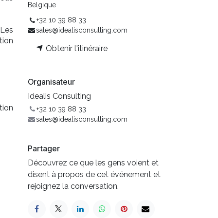
Belgique
+32 10 39 88 33
 Les
sales@idealisconsulting.com
tion
Obtenir l'itinéraire
Organisateur
Idealis Consulting
tion
+32 10 39 88 33
sales@idealisconsulting.com
Partager
Découvrez ce que les gens voient et
disent à propos de cet événement et
rejoignez la conversation.