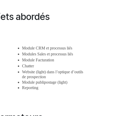
jets abordés
Module CRM et processus liés
Modules Sales et processus liés
Module Facturation
Chatter
Website (light) dans l’optique d’outils 
de prospection
Module publipostage (light)
Reporting