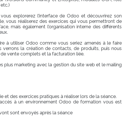
etc.)
, vous explorerez l’interface de Odoo et découvrirez son
, vous réaliserez des exercices qui vous permettront de
face, mais également l’organisation interne des différents
eux.
re à utiliser Odoo comme vous seriez amenés à le faire
 verrons la création de contacts, de produits, puis nous
de vente complets et la facturation liée.
 plus marketing avec la gestion du site web et le mailing
 et des exercices pratiques à réaliser lors de la séance.
 accès à un environnement Odoo de formation vous est
s vont sont envoyés après la séance