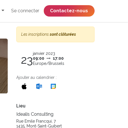
Se connecter
​​​​​​​​​​​​​​​​Contactez-nous
Les inscriptions
sont clôturées
janvier 2023
23
09:00
17:00
Europe/Brussels
Ajouter au calendrier :
Lieu
Idealis Consulting
Rue Emile Francqui, 7
1435, Mont-Saint-Guibert