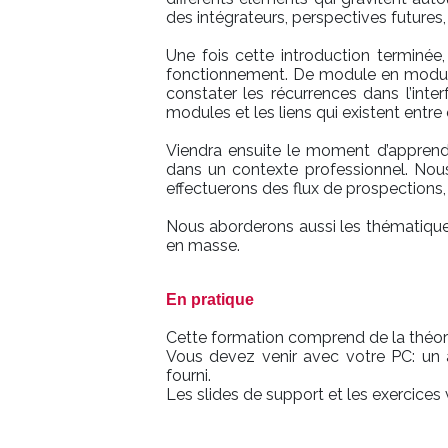
des intégrateurs, perspectives futures, 
Une fois cette introduction terminée
fonctionnement. De module en module
constater les récurrences dans l’inter
modules et les liens qui existent entre 
Viendra ensuite le moment d’apprend
dans un contexte professionnel. Nous
effectuerons des flux de prospections, 
Nous aborderons aussi les thématiques
en masse.
En pratique
Cette formation comprend de la théorie
Vous devez venir avec votre PC: un
fourni.
Les slides de support et les exercice