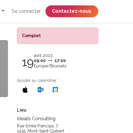
Se connecter
​​​​​​​​​​​​​​​​Contactez-nous
Complet
avril 2023
19
09:00
17:00
Europe/Brussels
Ajouter au calendrier :
Lieu
Idealis Consulting
Rue Emile Francqui, 7
1435, Mont-Saint-Guibert