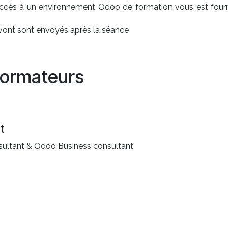
accès à un environnement Odoo de formation vous est fourn
 vont sont envoyés après la séance
ormateurs
t
ultant & Odoo Business consultant