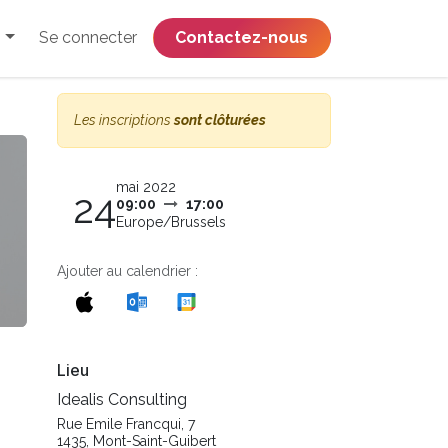
Se connecter
​​​​​​​​​​​​​​​​Contactez-nous
Les inscriptions
sont clôturées
mai 2022
24
09:00
17:00
Europe/Brussels
Ajouter au calendrier :
Lieu
Idealis Consulting
Rue Emile Francqui, 7
1435, Mont-Saint-Guibert