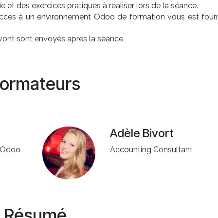
 et des exercices pratiques à réaliser lors de la séance.
accès à un environnement Odoo de formation vous est fourn
 vont sont envoyés après la séance
ormateurs
Adèle Bivort
f Odoo
Accounting Consultant
Résumé