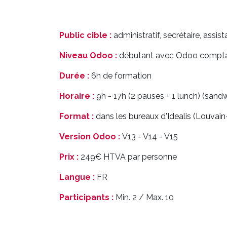
Public cible :
administratif, secrétaire, ass
Niveau Odoo :
débutant avec Odoo comptab
Durée :
6h de formation
Horaire :
9h - 17h (2 pauses + 1 lunch) (sand
Format :
dans les bureaux d'Idealis (Louvai
Version Odoo :
V13 - V14 - V15
Prix :
249€ HTVA par personne
Langue :
FR
Participants :
Min. 2 / Max. 10