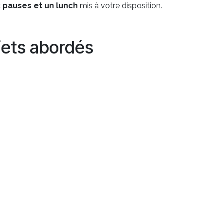
2 pauses et un lunch
mis à votre disposition.
jets abordés