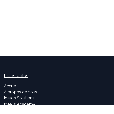
Liens utiles
Accueil
À propos de nous
Idealis Solutions
Idealis Academy
Nous rejoindre