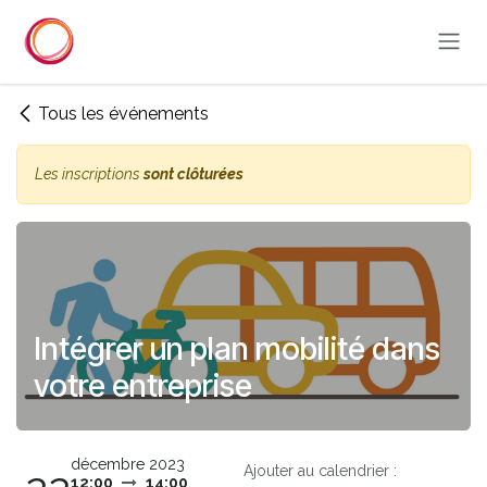
Se rendre au contenu
Tous les événements
Les inscriptions
sont clôturées
Intégrer un plan mobilité dans
votre entreprise
décembre 2023
Ajouter au calendrier :
12:00
14:00