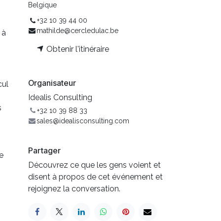
Belgique
+32 10 39 44 00
mathilde@cercledulac.be
 à
Obtenir l'itinéraire
Organisateur
cul
Idealis Consulting
s
+32 10 39 88 33
sales@idealisconsulting.com
Partager
e
Découvrez ce que les gens voient et
disent à propos de cet événement et
rejoignez la conversation.