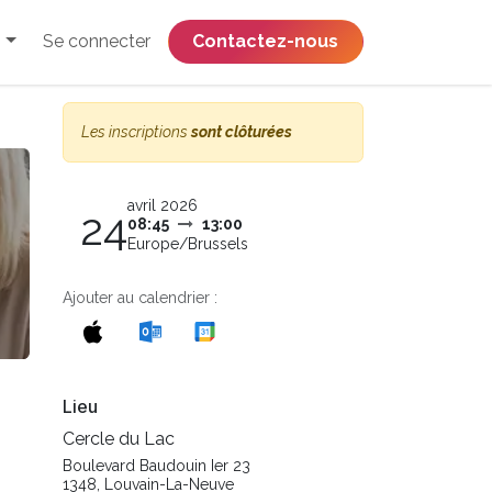
Se connecter
​​​​​​​​​​​​​​​​Contactez-nous
Les inscriptions
sont clôturées
avril 2026
24
08:45
13:00
Europe/Brussels
Ajouter au calendrier :
Lieu
Cercle du Lac
Boulevard Baudouin Ier 23
1348, Louvain-La-Neuve