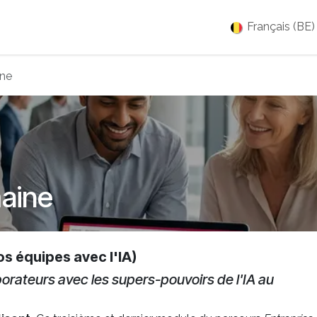
es
Jobs
À propos
Blog
Événements
Français (BE)
ine
maine
s équipes avec l'IA)
borateurs avec les supers-pouvoirs de l'IA au