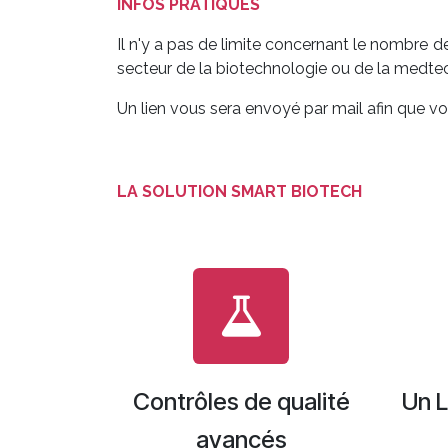
INFOS PRATIQUES
Il n'y a pas de limite concernant le nombre de
secteur de la biotechnologie ou de la medt
Un lien vous sera envoyé par mail afin que 
LA SOLUTION SMART BIOTECH
Contrôles de qualité
Un L
avancés