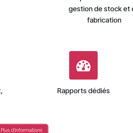
gestion de stock et
fabrication
,
Rapports dédiés
Plus d'informations