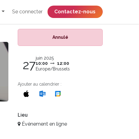
Se connecter
​​​​​​​​​​​​​​​​Contactez-nous
Annulé
juin 2025
27
10:00
12:00
Europe/Brussels
Ajouter au calendrier :
Lieu
Événement en ligne