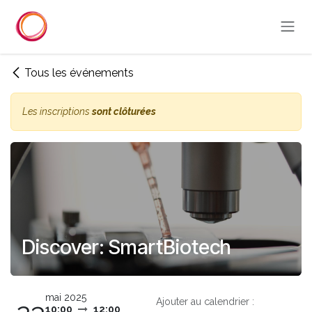
Se rendre au contenu
Tous les événements
Les inscriptions
sont clôturées
Discover: SmartBiotech
mai 2025
Ajouter au calendrier :
10:00
12:00