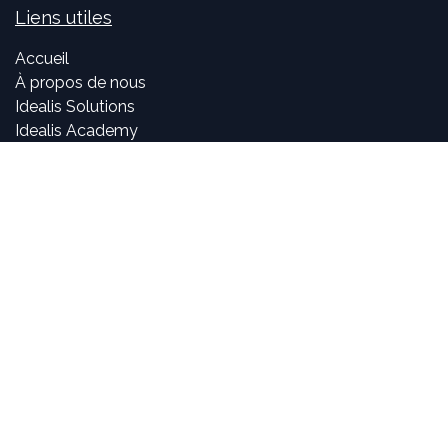
Liens utiles
Accueil
À propos de nous
Idealis Solutions
Idealis Academy
Nous rejoindre
Become a partner
À propos de nous
Nos consultants sont passionnés par le numérique et les
nouvelles technologies, mais surtout par leur utilisation
dans la création et le développement d'applications
innovantes pour les entreprises. Pouvoir participer à la
vie et à l'évolution des projets et voir l'impact positif que
nous avons sur l'activité de nos clients sont, pour nous,