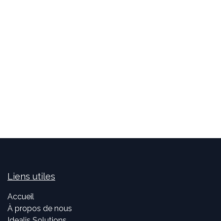
Liens utiles
Accueil
À propos de nous
Idealis Solutions