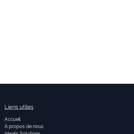
Liens utiles
Accueil
À propos de nous
Idealis Solutions