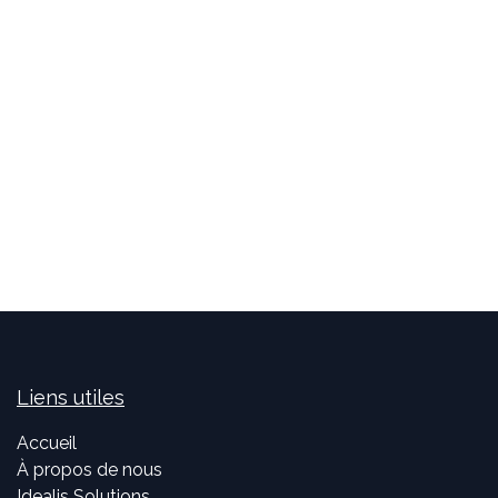
Liens utiles
Accueil
À propos de nous
Idealis Solutions