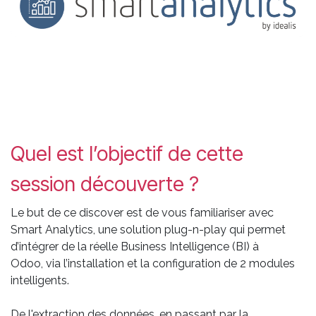
Quel est l’objectif de cette
session découverte ?
Le but de ce discover est de vous familiariser avec
Smart Analytics, une solution plug-n-play qui permet
d’intégrer de la réelle Business Intelligence (BI) à
Odoo, via l’installation et la configuration de 2 modules
intelligents.
De l'extraction des données, en passant par la