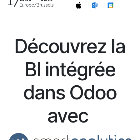
17
Europe/Brussels
Découvrez la
BI intégrée
dans Odoo
avec