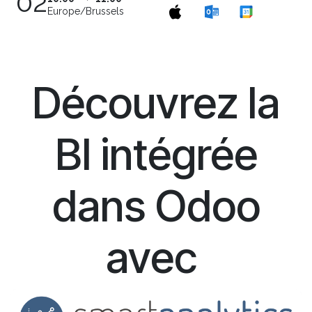
02
Europe/Brussels
Découvrez la
BI intégrée
dans Odoo
avec