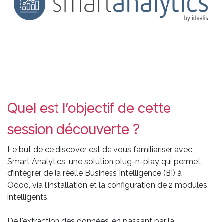
Quel est l’objectif de cette
session découverte ?
Le but de ce discover est de vous familiariser avec
Smart Analytics, une solution plug-n-play qui permet
d’intégrer de la réelle Business Intelligence (BI) à
Odoo, via l’installation et la configuration de 2 modules
intelligents.
De l'extraction des données, en passant par la