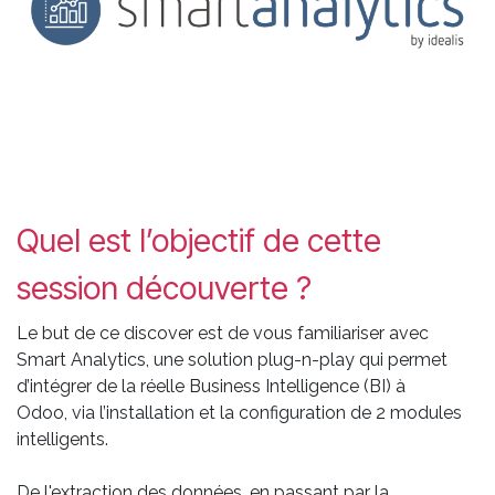
Quel est l’objectif de cette
session découverte ?
Le but de ce discover est de vous familiariser avec
Smart Analytics, une solution plug-n-play qui permet
d’intégrer de la réelle Business Intelligence (BI) à
Odoo, via l’installation et la configuration de 2 modules
intelligents.
De l'extraction des données, en passant par la