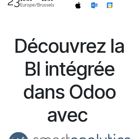
23
Europe/Brussels
Découvrez la
BI intégrée
dans Odoo
avec