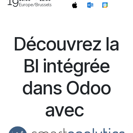
19
Europe/Brussels
Découvrez la
BI intégrée
dans Odoo
avec