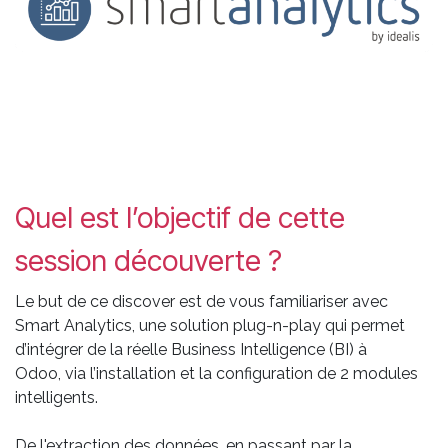
Quel est l’objectif de cette
session découverte ?
Le but de ce discover est de vous familiariser avec
Smart Analytics, une solution plug-n-play qui permet
d’intégrer de la réelle Business Intelligence (BI) à
Odoo, via l’installation et la configuration de 2 modules
intelligents.
De l'extraction des données, en passant par la