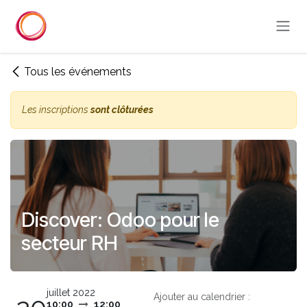
Se rendre au contenu
Tous les événements
Les inscriptions
sont clôturées
Discover: Odoo pour le
secteur RH
juillet 2022
Ajouter au calendrier :
10:00
12:00