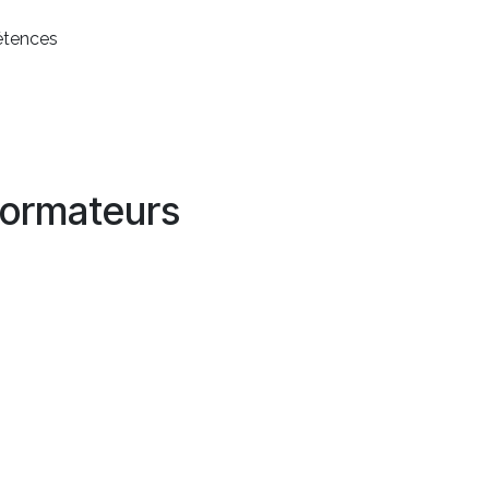
étences
ormateurs