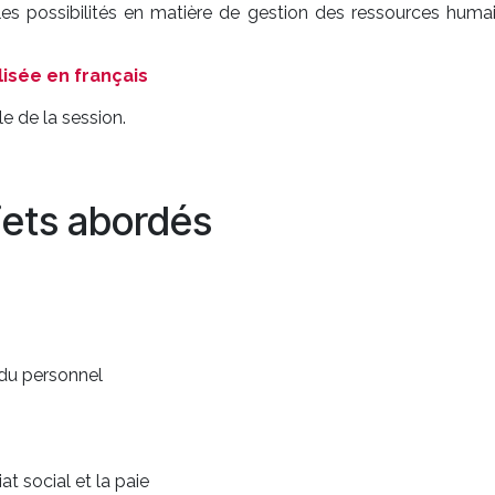
les possibilités en matière de gestion des ressources huma
isée en français
e de la session.
jets abordés
du personnel
at social et la paie