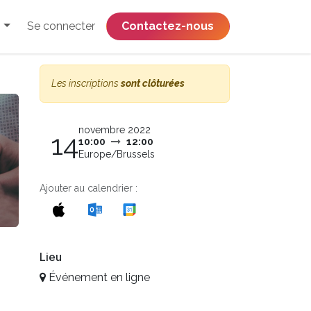
Se connecter
​​​​​​​​​​​​​​​​Contactez-nous
Les inscriptions
sont clôturées
novembre 2022
14
10:00
12:00
Europe/Brussels
Ajouter au calendrier :
Lieu
Événement en ligne