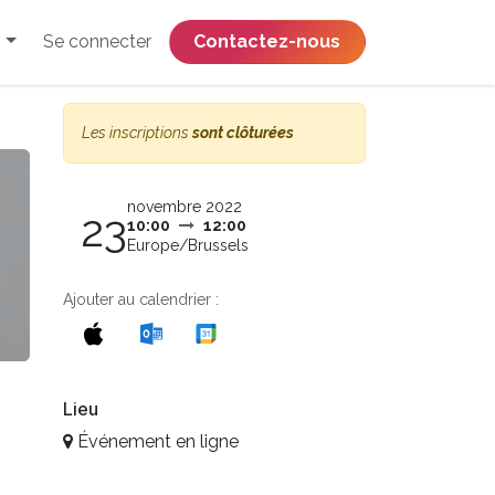
Se connecter
​​​​​​​​​​​​​​​​Contactez-nous
Les inscriptions
sont clôturées
novembre 2022
23
10:00
12:00
Europe/Brussels
Ajouter au calendrier :
Lieu
Événement en ligne