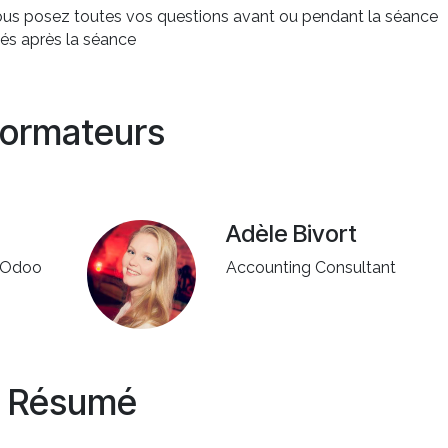
vous posez toutes vos questions avant ou pendant la séance
és après la séance
ormateurs
Adèle Bivort
f Odoo
Accounting Consultant
Résumé