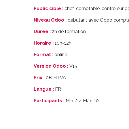
Public cible :
chef-comptable, contrôleur de
Niveau Odoo :
débutant avec Odoo comptab
Durée :
2h de formation
Horaire :
10h-12h
Format :
online
Version Odoo :
V15
Prix :
0€ HTVA
Langue :
FR
Participants :
Min. 2 / Max. 10