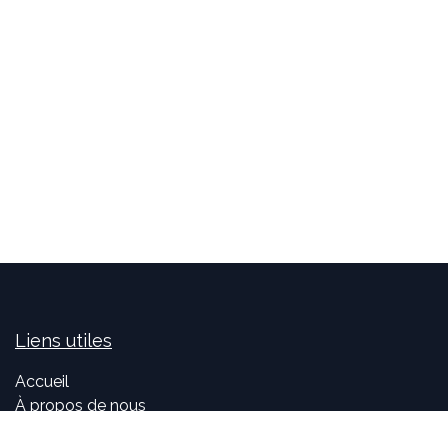
Liens utiles
Accueil
À propos de nous
Idealis Solutions