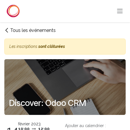
Se rendre au contenu
Tous les événements
Les inscriptions
sont clôturées
Discover: Odoo CRM
février 2023
Ajouter au calendrier :
10:00
12:00