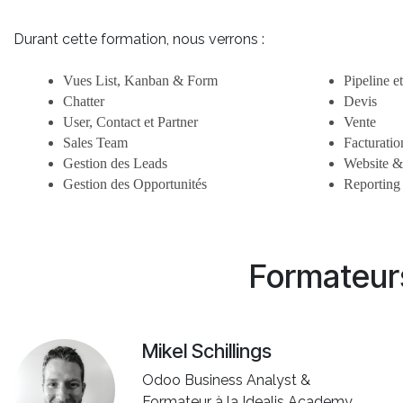
Durant cette formation, nous verrons :
Vues List, Kanban & Form
Pipeline e
Chatter
Devis
User, Contact et Partner
Vente
Sales Team
Facturatio
Gestion des Leads
Website &
Gestion des Opportunités
Reporting
Formateur
Mikel Schillings
Odoo Business Analyst &
Formateur à la Idealis Academy