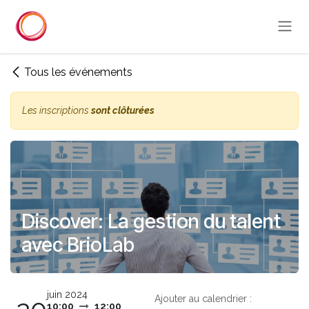
Se rendre au contenu
Tous les événements
Les inscriptions
sont clôturées
Discover: La gestion du talent
avec BrioLab
juin 2024
Ajouter au calendrier :
10:00
12:00