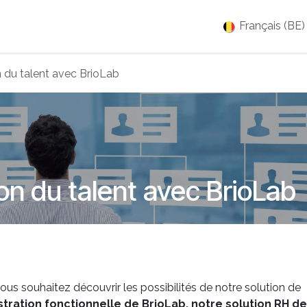
es
Jobs
À propos
Blog
Événements
Français (BE)
n du talent avec BrioLab
on du talent avec BrioLab
ous souhaitez découvrir les possibilités de notre solution de
tration fonctionnelle de BrioLab, notre solution RH de