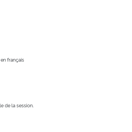
 en français
e de la session.