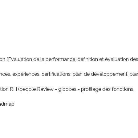
 (Evaluation de la performance, définition et évaluation de
ces, expériences, certifications, plan de développement, pla
ction RH (people Review - 9 boxes - profilage des fonctions,
roadmap