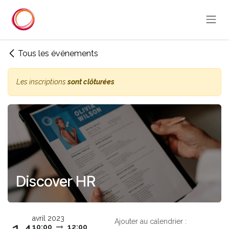
Se rendre au contenu
Tous les événements
Les inscriptions
sont clôturées
Discover HR
avril 2023
Ajouter au calendrier :
10:00
12:00