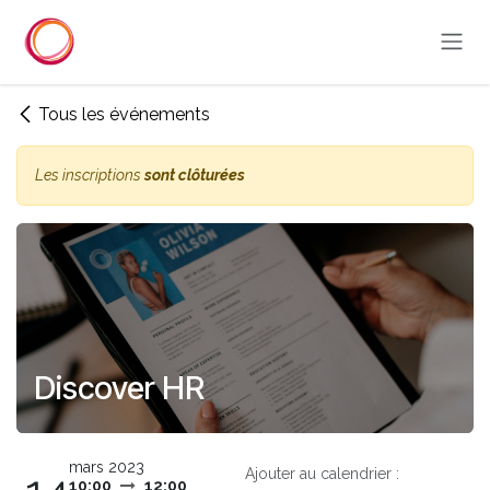
Se rendre au contenu
Tous les événements
Les inscriptions
sont clôturées
Discover HR
mars 2023
Ajouter au calendrier :
10:00
12:00