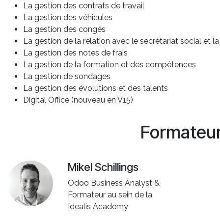
La gestion des contrats de travail
La gestion des véhicules
La gestion des congés
La gestion de la relation avec le secrétariat social et la
La gestion des notes de frais
La gestion de la formation et des compétences
La gestion de sondages
La gestion des évolutions et des talents
Digital Office (nouveau en V15)
Formateu
Mikel Schillings
Odoo Business Analyst &
Formateur au sein de la
Idealis Academy