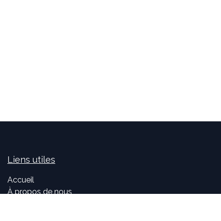
Liens utiles
Accueil
À propos de nous
Idealis Solutions
Idealis Academy