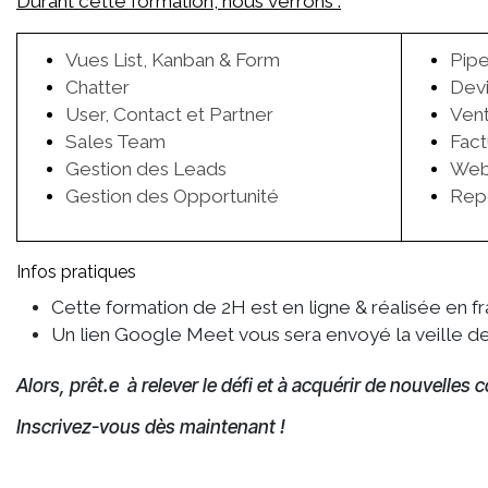
Durant cette formation, nous verrons :
Vues List, Kanban & Form
Pipe
Chatter
Dev
User, Contact et Partner
Ven
Sales Team
Fact
Gestion des Leads
Webs
Gestion des Opportunité
Rep
Infos pratiques
Cette formation de 2H est en ligne & réalisée en fr
Un lien Google Meet vous sera envoyé la veille de 
Alors, prêt.e à relever le défi et à acquérir de nouvelle
Inscrivez-vous dès maintenant !