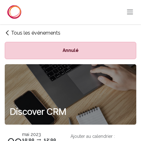
Se rendre au contenu
Tous les événements
Annulé
Discover CRM
mai 2023
Ajouter au calendrier :
10:00
12:00