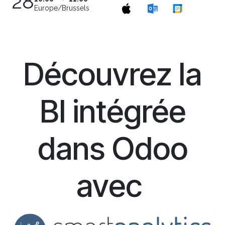
28
Europe/Brussels
Découvrez la
BI intégrée
dans Odoo
avec