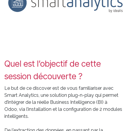
Quel est l’objectif de cette
session découverte ?
Le but de ce discover est de vous familiariser avec
Smart Analytics, une solution plug-n-play qui permet
d’intégrer de la réelle Business Intelligence (BI) à
Odoo, via l’installation et la configuration de 2 modules
intelligents.
De l'extraction des données, en passant par la