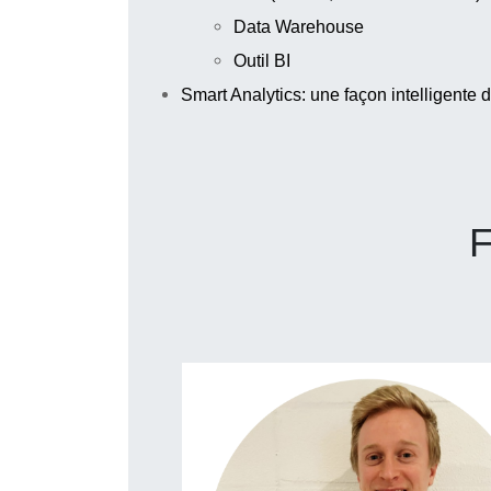
Data Warehouse
Outil BI
Smart Analytics: une façon intelligente 
F