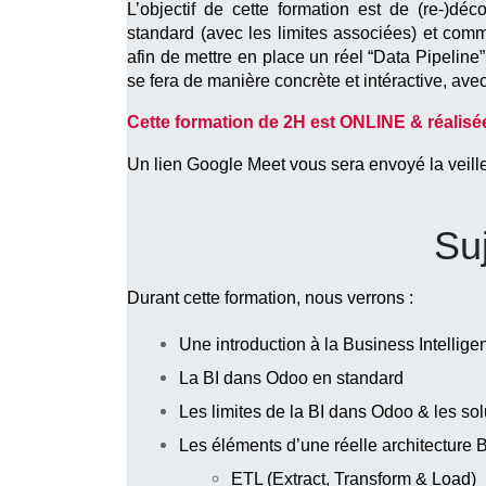
L’objectif de cette formation est de (re-)déc
standard (avec les limites associées) et com
afin de mettre en place un réel “Data Pipeline”
se fera de manière concrète et intéractive, ave
Cette formation de 2H est ONLINE & réalisé
Un lien Google Meet vous sera envoyé la veille
Su
Durant cette formation, nous verrons :
Une introduction à la Business Intellige
La BI dans Odoo en standard
Les limites de la BI dans Odoo & les so
Les éléments d’une réelle architecture B
ETL (Extract, Transform & Load)