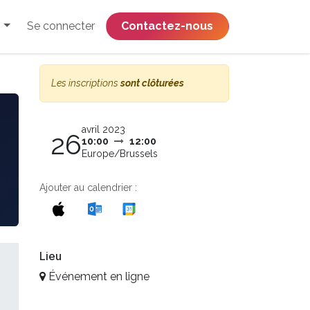
Se connecter
​​​​​​​​​​​​​​​​Contactez-nous
Les inscriptions
sont clôturées
avril 2023
26
10:00
12:00
Europe/Brussels
Ajouter au calendrier :
Lieu
Événement en ligne