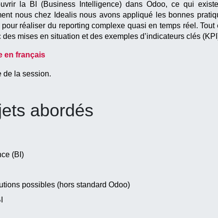
ouvrir la BI (Business Intelligence) dans Odoo, ce qui existe
ment nous chez Idealis nous avons appliqué les bonnes pratiqu
 pour réaliser du reporting complexe quasi en temps réel. Tout c
c des mises en situation et des exemples d’indicateurs clés (KPI
e en français
 de la session.
jets abordés
nce (BI)
lutions possibles (hors standard Odoo)
I