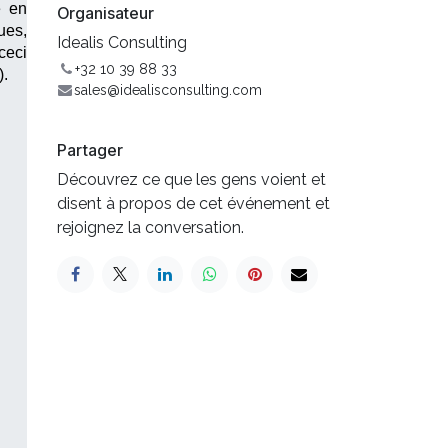
 en 
Organisateur
es, 
Idealis Consulting
eci 
+32 10 39 88 33
).
sales@idealisconsulting.com
Partager
Découvrez ce que les gens voient et
disent à propos de cet événement et
rejoignez la conversation.