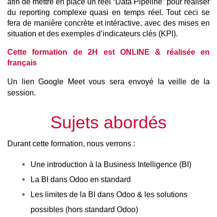
afin de mettre en place un réel “Data Pipeline” pour réaliser 
du reporting complexe quasi en temps réel. Tout ceci se 
fera de manière concrète et intéractive, avec des mises en 
situation et des exemples d’indicateurs clés (KPI).
Cette formation de 2H est ONLINE & réalisée en 
français
Un lien Google Meet vous sera envoyé la veille de la 
session.
Sujets abordés
Durant cette formation, nous verrons :
Une introduction à la Business Intelligence (BI)
La BI dans Odoo en standard
Les limites de la BI dans Odoo & les solutions 
possibles (hors standard Odoo)