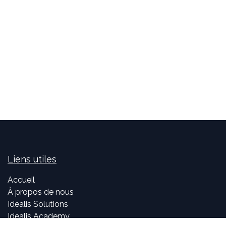
Liens utiles
Accueil
À propos de nous
Idealis Solutions
Idealis Academy