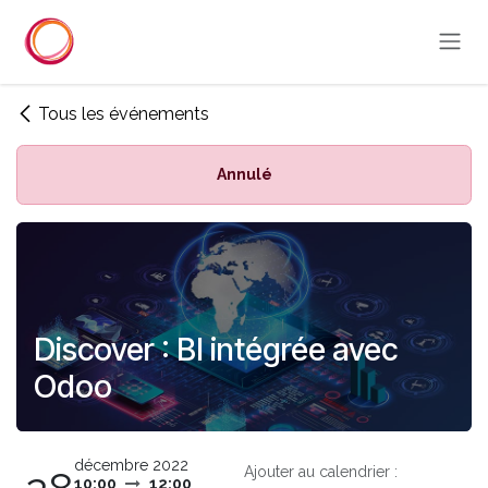
Se rendre au contenu
Tous les événements
Annulé
Discover : BI intégrée avec
Odoo
décembre 2022
Ajouter au calendrier :
10:00
12:00