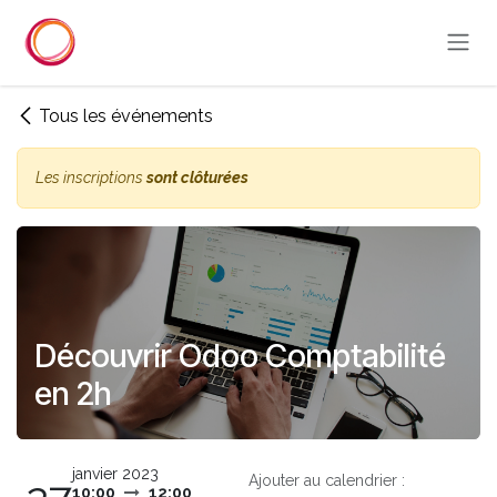
Se rendre au contenu
Tous les événements
Les inscriptions
sont clôturées
Découvrir Odoo Comptabilité
en 2h
janvier 2023
Ajouter au calendrier :
10:00
12:00